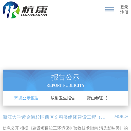
登录
注册
报告公示
REPORT PUBLICITY
告
环境公示报告
放射卫生报告
野山参证书
MORE+
浙江大学紫金港校区西区文科类组团建设工程（先行）竣工环境保护验项目
信息公开 根据《建设项目竣工环境保护验收技术指南 污染影响类》的