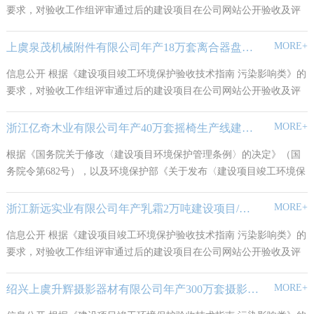
要求，对验收工作组评审通过后的建设项目在公司网站公开验收及评
审材料，公开信息如下：
MORE+
上虞泉茂机械附件有限公司年产18万套离合器盘建设项目竣工环境保护验收报告公示
信息公开 根据《建设项目竣工环境保护验收技术指南 污染影响类》的
要求，对验收工作组评审通过后的建设项目在公司网站公开验收及评
审材料，公开信息如下：
MORE+
浙江亿奇木业有限公司年产40万套摇椅生产线建设项目竣工环境保护验收报告公示
根据《国务院关于修改〈建设项目环境保护管理条例〉的决定》（国
务院令第682号），以及环境保护部《关于发布〈建设项目竣工环境保
护验收暂行办法〉的公告》（国环规环评[2017]4号），现将浙江亿奇
木业有限公司年产40万套摇椅生产线建设项目竣工环境保护验收报告
MORE+
浙江新远实业有限公司年产乳霜2万吨建设项目/新增婴儿柔纸巾生产线项目 竣工环境保护阶段性验收
公示如下：
信息公开 根据《建设项目竣工环境保护验收技术指南 污染影响类》的
要求，对验收工作组评审通过后的建设项目在公司网站公开验收及评
审材料，公开信息如下：
MORE+
绍兴上虞升辉摄影器材有限公司年产300万套摄影器材项目 竣工环境保护验收