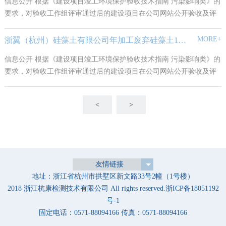
​信息公开 根据《建设项目竣工环境保护验收技术指南 污染影响类》的
要求，对验收工作组评审通过后的建设项目在公司网站公开验收及评
审材料，公开信息如下：
MORE+
浙翼（杭州）硅藻土有限公司年加工废弃硅藻土1500吨建设项目 竣工环境保护阶段性验收
信息公开 根据《建设项目竣工环境保护验收技术指南 污染影响类》的
要求，对验收工作组评审通过后的建设项目在公司网站公开验收及评
审材料，公开信息如下：
<
>
友情链接
地址：浙江省杭州市拱墅区新文路33号2幢（1号楼）
2018 浙江杭康检测技术有限公司 All rights reserved.
浙ICP备18051192
号-1
固定电话：0571-88094166 传真：0571-88094166