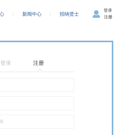
登录
心
新闻中心
招纳贤士
注册
登录
注册