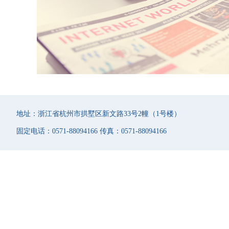
地址：浙江省杭州市拱墅区新文路33号2幢（1号楼）
固定电话：0571-88094166 传真：0571-88094166