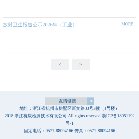
MORE+
放射卫生报告公示2026年（工业）
<
>
友情链接
地址：浙江省杭州市拱墅区新文路33号2幢（1号楼）
2018 浙江杭康检测技术有限公司 All rights reserved.
浙ICP备18051192
号-1
固定电话：0571-88094166 传真：0571-88094166