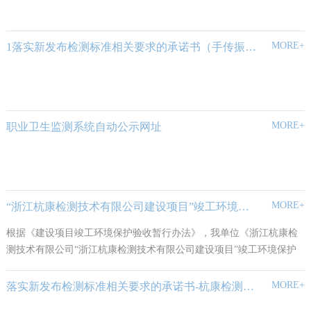
MORE+
1落实新发布检测标准相关要求的承诺书（手传振动和总粉尘、呼吸性粉尘标准变更）
MORE+
职业卫生监测系统自动公示网址
MORE+
“浙江杭康检测技术有限公司建设项目”竣工环境保护验收公示
根据《建设项目竣工环境保护验收暂行办法》，我单位《浙江杭康检
测技术有限公司“浙江杭康检测技术有限公司建设项目”竣工环境保护
验收监测报告表》进行竣工环保验收公示，公示时间不少于20个工作
日。
MORE+
落实新发布检测标准相关要求的承诺书-杭康检测2024.8