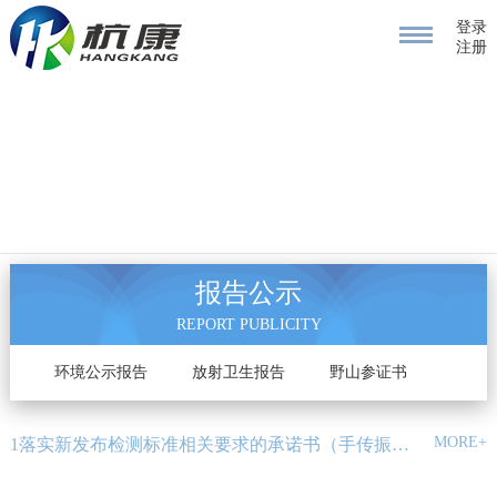
登录
注册
报告公示
REPORT PUBLICITY
告
环境公示报告
放射卫生报告
野山参证书
MORE+
1落实新发布检测标准相关要求的承诺书（手传振动和总粉尘、呼吸性粉尘标准变更）